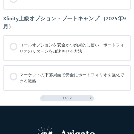
Xfinity上級オプション・ブートキャンプ （2025年9
月）
コールオプションを安全かつ効果的に使い、ポートフォ
リオのリターンを加速させる方法
マーケットの下落局面で安全にポートフォリオを強化で
きる戦略
1 OF 2