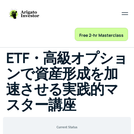
Free 2-hr Masterclass
ETF・高級オプショ
ンで資産形成を加
速させる実践的マ
スター講座
Current Status