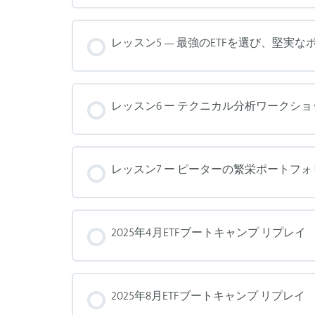
レッスン5 — 最強のETFを選び、堅実な
レッスン6 ー テクニカル分析ワークショップ
レッスン7 ー ピーターの繁栄ポートフォ
2025年4月ETFブートキャンプ リプレイ
2025年8月ETFブートキャンプ リプレイ