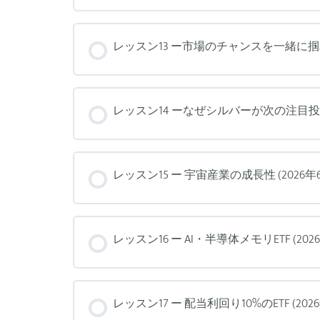
レッスン13 ー市場のチャンスを一緒に掴み
レッスン14 ーなぜシルバーが次の注目投
レッスン15 ー 宇宙産業の成長性 (2026年
レッスン16 ー AI・半導体メモリETF (20
レッスン17 ー 配当利回り10%のETF (202