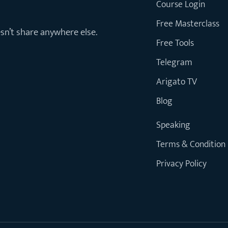
Course Login
Free Masterclass
esn’t share anywhere else.
Free Tools
Telegram
Arigato TV
Blog
Speaking
Terms & Condition
Privacy Policy