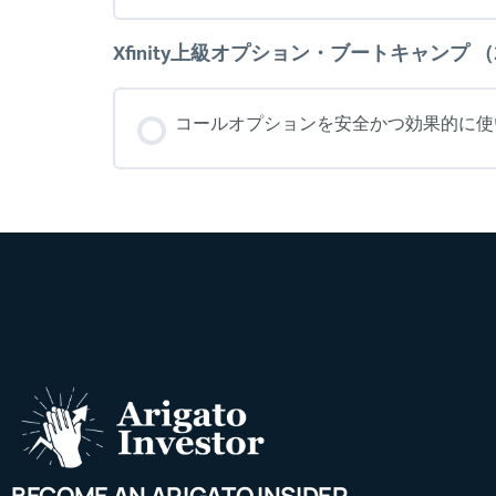
Xfinity上級オプション・ブートキャンプ （
コールオプションを安全かつ効果的に使
BECOME AN ARIGATO INSIDER