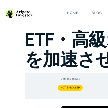
HOME
BLOG
ETF・高
を加速さ
Current Status
NOT ENROLLED