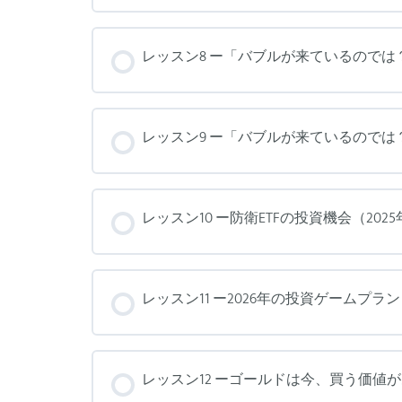
レッスン8 ー「バブルが来ているのでは？」Pa
レッスン9 ー「バブルが来ているのでは？」Pa
レッスン10 ー防衛ETFの投資機会（2025
レッスン11 ー2026年の投資ゲームプラン (
レッスン12 ーゴールドは今、買う価値があ