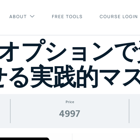
ABOUT
FREE TOOLS
COURSE LOGIN
級オプション
せる実践的マ
Price
4997