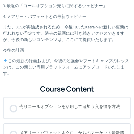
3. 最近の「コールオプション売りに関するウェビナー」
4. メアリー・バフェットとの最新ウェビナー
また、BOSが再編成されるため、今後FBまたKatraへの新しい更新は
行われない予定です。過去の録画には引き続きアクセスできます
が、今後の新しいコンテンツは、ここにて提供いたします。
今後の計画：
この最新の録画および、今後の勉強会やブートキャンプのレッス
ンは、この新しい専用プラットフォームにアップロードいたしま
す。
Course Content
売りコールオプションを活用して追加収入を得る方法
メアリー・バフェット＆クロエからのマーケット最新情