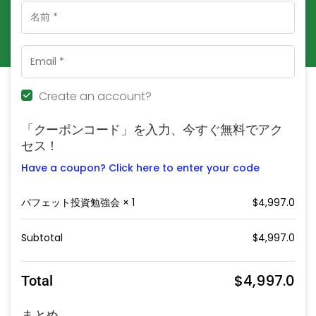
Create an account?
「クーポンコード」を入力、今すぐ無料でアク
セス！
Have a coupon? Click here to enter your code
バフェット投資勉強会
× 1
$
4,997.0
Subtotal
$
4,997.0
$
4,997.0
Total
まとめ